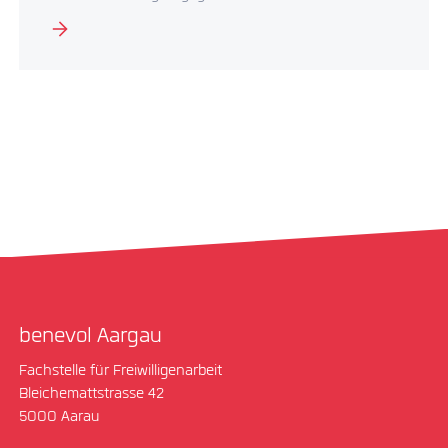
benevol Aargau
Fachstelle für Freiwilligenarbeit
Bleichemattstrasse 42
5000 Aarau