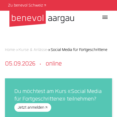
Zu benevol Schweiz
Home
Kurse & Anlässe
Social Media für Fortgeschrittene
05.09.2026
online
·
Du möchtest am Kurs «Social Media
für Fortgeschrittene» teilnehmen?
Jetzt anmelden